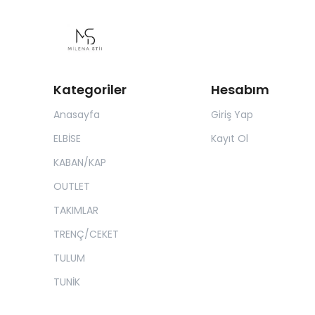
Kategoriler
Hesabım
Anasayfa
Giriş Yap
ELBİSE
Kayıt Ol
KABAN/KAP
OUTLET
TAKIMLAR
TRENÇ/CEKET
TULUM
TUNİK