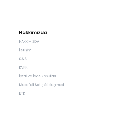
Hakkımızda
HAKKIMIZDA
İletişim
S.S.S
KVKK
İptal ve İade Koşulları
Mesafeli Satış Sözleşmesi
ETK