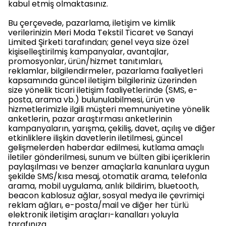
kabul etmiş olmaktasınız.
Bu çerçevede, pazarlama, iletişim ve kimlik
verilerinizin Meri Moda Tekstil Ticaret ve Sanayi
Limited Şirketi tarafından; genel veya size özel
kişiselleştirilmiş kampanyalar, avantajlar,
promosyonlar, ürün/hizmet tanıtımları,
reklamlar, bilgilendirmeler, pazarlama faaliyetleri
kapsamında güncel iletişim bilgileriniz üzerinden
size yönelik ticari iletişim faaliyetlerinde (SMS, e-
posta, arama vb.) bulunulabilmesi, ürün ve
hizmetlerimizle ilgili müşteri memnuniyetine yönelik
anketlerin, pazar araştırması anketlerinin
kampanyaların, yarışma, çekiliş, davet, açılış ve diğer
etkinliklere ilişkin davetlerin iletilmesi, güncel
gelişmelerden haberdar edilmesi, kutlama amaçlı
iletiler gönderilmesi, sunum ve bülten gibi içeriklerin
paylaşılması ve benzer amaçlarla kanunlara uygun
şekilde SMS/kısa mesaj, otomatik arama, telefonla
arama, mobil uygulama, anlık bildirim, bluetooth,
beacon kablosuz ağlar, sosyal medya ile çevrimiçi
reklam ağları, e-posta/mail ve diğer her türlü
elektronik iletişim araçları-kanalları yoluyla
tarafınıza