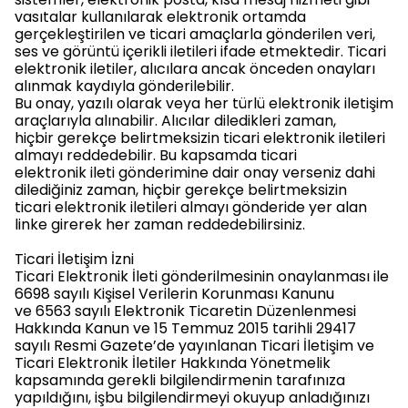
vasıtalar kullanılarak elektronik ortamda
gerçekleştirilen ve ticari amaçlarla gönderilen veri,
ses ve görüntü içerikli iletileri ifade etmektedir. Ticari
elektronik iletiler, alıcılara ancak önceden onayları
alınmak kaydıyla gönderilebilir.
Bu onay, yazılı olarak veya her türlü elektronik iletişim
araçlarıyla alınabilir. Alıcılar diledikleri zaman,
hiçbir gerekçe belirtmeksizin ticari elektronik iletileri
almayı reddedebilir. Bu kapsamda ticari
elektronik ileti gönderimine dair onay verseniz dahi
dilediğiniz zaman, hiçbir gerekçe belirtmeksizin
ticari elektronik iletileri almayı gönderide yer alan
linke girerek her zaman reddedebilirsiniz.
Ticari İletişim İzni
Ticari Elektronik İleti gönderilmesinin onaylanması ile
6698 sayılı Kişisel Verilerin Korunması Kanunu
ve 6563 sayılı Elektronik Ticaretin Düzenlenmesi
Hakkında Kanun ve 15 Temmuz 2015 tarihli 29417
sayılı Resmi Gazete’de yayınlanan Ticari İletişim ve
Ticari Elektronik İletiler Hakkında Yönetmelik
kapsamında gerekli bilgilendirmenin tarafınıza
yapıldığını, işbu bilgilendirmeyi okuyup anladığınızı