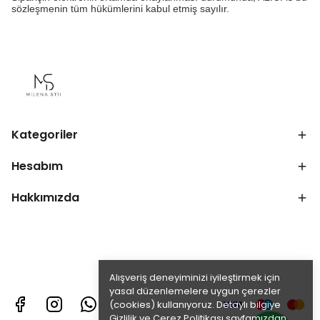
sözleşmenin tüm hükümlerini kabul etmiş sayılır.
Kategoriler
Hesabım
Hakkımızda
Alışveriş deneyiminizi iyileştirmek için
yasal düzenlemelere uygun çerezler
(cookies) kullanıyoruz. Detaylı bilgiye
Gizlilik ve Çerez Politikası
sayfamızdan