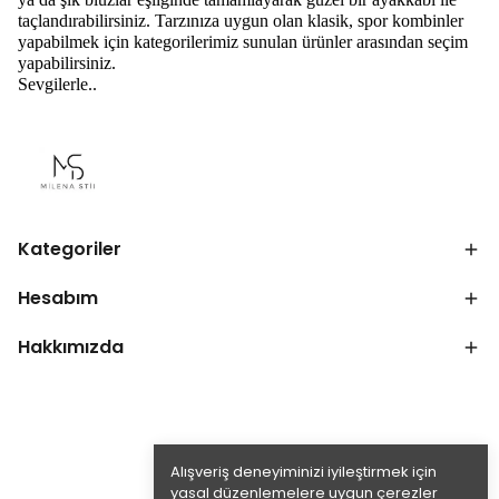
taçlandırabilirsiniz. Tarzınıza uygun olan klasik, spor kombinler
yapabilmek için kategorilerimiz sunulan ürünler arasından seçim
yapabilirsiniz.
Sevgilerle..
Kategoriler
Hesabım
Hakkımızda
Alışveriş deneyiminizi iyileştirmek için
yasal düzenlemelere uygun çerezler