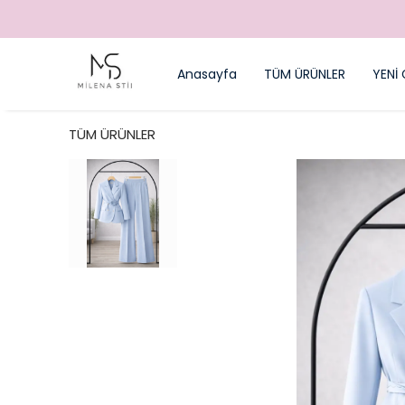
Anasayfa
TÜM ÜRÜNLER
YENİ 
TÜM ÜRÜNLER