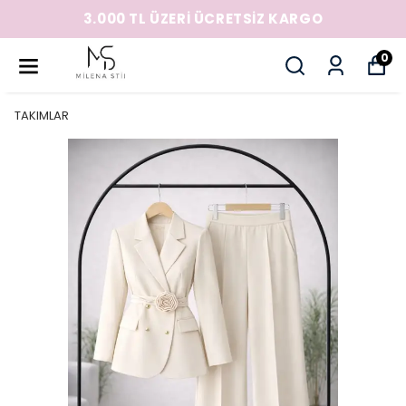
3.000 TL ÜZERİ ÜCRETSİZ KARGO
0
TAKIMLAR