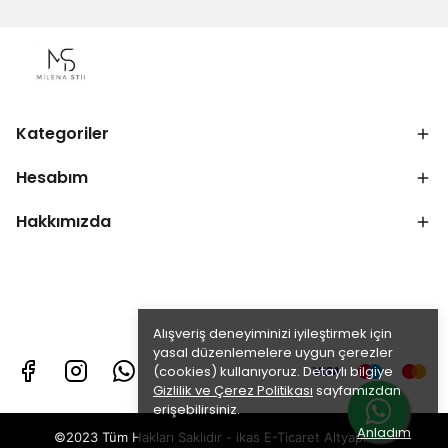
Kategoriler
Hesabım
Hakkımızda
Alışveriş deneyiminizi iyileştirmek için
yasal düzenlemelere uygun çerezler
(cookies) kullanıyoruz. Detaylı bilgiye
Gizlilik ve Çerez Politikası
sayfamızdan
erişebilirsiniz.
Anladım
©2023 Tüm Hakları Saklıdır - ikas E-Ticaret
Altyapısı ile