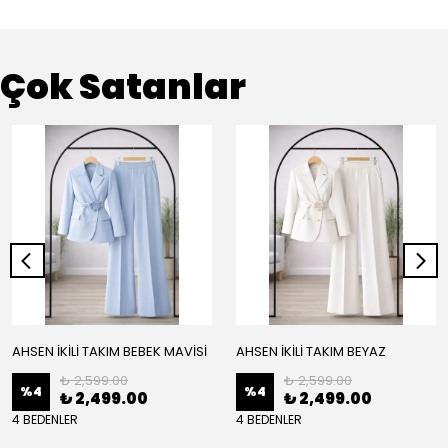
Çok Satanlar
AHSEN İKİLİ TAKIM BEBEK MAVİSİ
AHSEN İKİLİ TAKIM BEYAZ
₺ 2,599.00
₺ 2,599.00
%
4
%
4
₺ 2,499.00
₺ 2,499.00
4 BEDENLER
4 BEDENLER