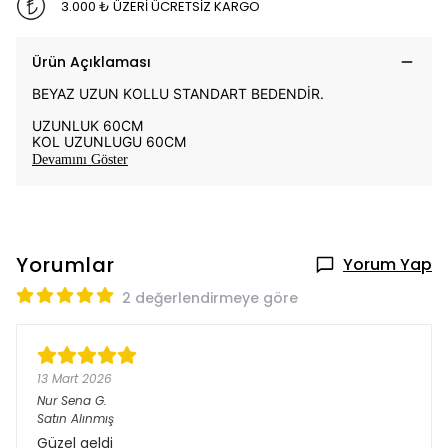
3.000 ₺ ÜZERİ ÜCRETSİZ KARGO
Ürün Açıklaması
BEYAZ UZUN KOLLU STANDART BEDENDİR.
UZUNLUK 60CM
KOL UZUNLUGU 60CM
Devamını Göster
Yorumlar
Yorum Yap
2 değerlendirmeye göre
13 Mart 2026
Nur Sena
G.
Satın Alınmış
Güzel geldi