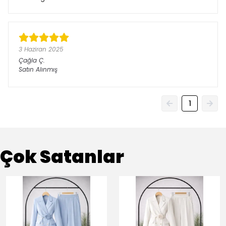
3 Haziran 2025
Çağla
Ç.
Satın Alınmış
1
Çok Satanlar