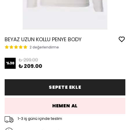
BEYAZ UZUN KOLLU PENYE BODY
2 değerlendirme
₺ 299.00
%
30
₺ 209.00
SEPETE EKLE
HEMEN AL
1-3 iş günü içinde teslim