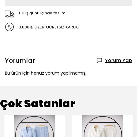
1-3 iş günü içinde teslim
3.000 ₺ ÜZERİ ÜCRETSİZ KARGO
Yorumlar
Yorum Yap
Bu ürün için henüz yorum yapılmamış.
Çok Satanlar