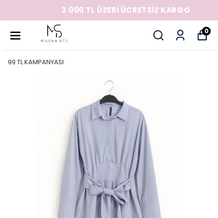
3.000 TL ÜZERİ ÜCRETSİZ KARGO
0
99 TL KAMPANYASI