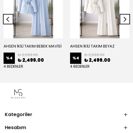
AHSEN İKİLİ TAKIM BEBEK MAVİSİ
AHSEN İKİLİ TAKIM BEYAZ
₺ 2,599.00
₺ 2,599.00
%
4
%
4
₺ 2,499.00
₺ 2,499.00
4 BEDENLER
4 BEDENLER
Kategoriler
Hesabım