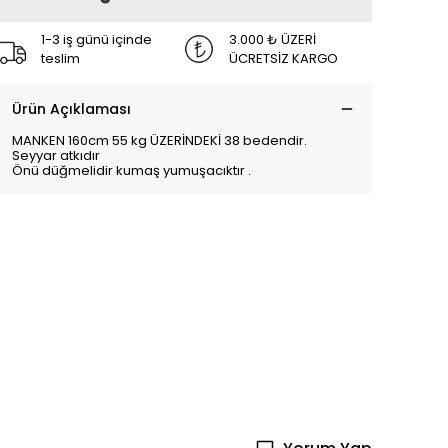
1-3 iş günü içinde
3.000 ₺ ÜZERİ
teslim
ÜCRETSİZ KARGO
Ürün Açıklaması
MANKEN 160cm 55 kg ÜZERİNDEKİ 38 bedendir.
Seyyar atkıdır
Önü düğmelidir kumaş yumuşacıktır .