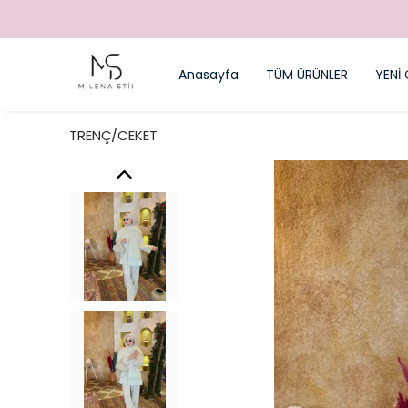
Anasayfa
TÜM ÜRÜNLER
YENİ 
TRENÇ/CEKET