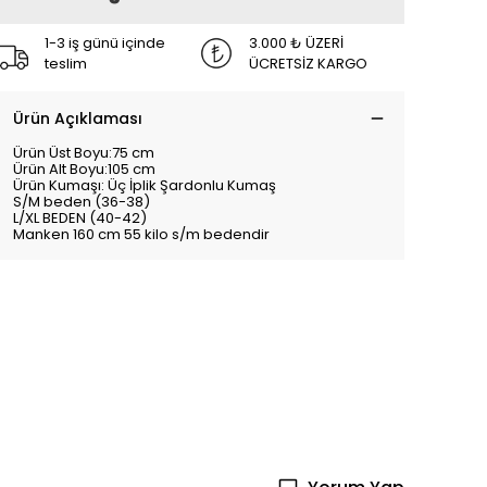
1-3 iş günü içinde
3.000 ₺ ÜZERİ
teslim
ÜCRETSİZ KARGO
Ürün Açıklaması
Ürün Üst Boyu:75 cm
Ürün Alt Boyu:105 cm
Ürün Kumaşı: Üç İplik Şardonlu Kumaş
S/M beden (36-38)
L/XL BEDEN (40-42)
Manken 160 cm 55 kilo s/m bedendir