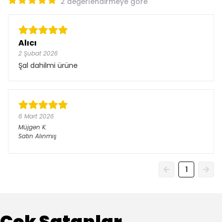
2 değerlendirmeye göre
Alıcı
2 Şubat 2026
Şal dahilmi ürüne
6 Mart 2026
Müjgen
K.
Satın Alınmış
1
Çok Satanlar