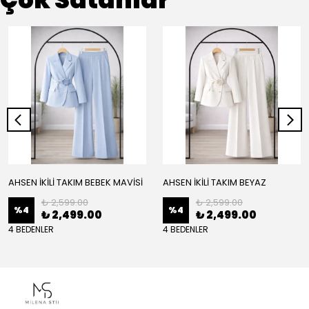
AHSEN İKİLİ TAKIM BEBEK MAVİSİ
AHSEN İKİLİ TAKIM BEYAZ
₺ 2,599.00
₺ 2,599.00
%
4
%
4
₺ 2,499.00
₺ 2,499.00
4 BEDENLER
4 BEDENLER