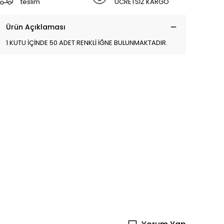
teslim
ÜCRETSİZ KARGO
Ürün Açıklaması
1 KUTU İÇİNDE 50 ADET RENKLİ İĞNE BULUNMAKTADIR.