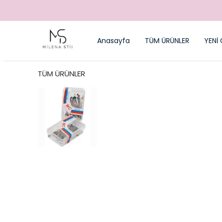
Anasayfa
TÜM ÜRÜNLER
YENİ 
TÜM ÜRÜNLER