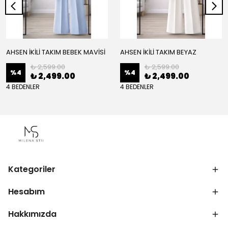
AHSEN İKİLİ TAKIM BEBEK MAVİSİ
AHSEN İKİLİ TAKIM BEYAZ
₺ 2,599.00
₺ 2,599.00
%
4
%
4
₺ 2,499.00
₺ 2,499.00
4 BEDENLER
4 BEDENLER
Kategoriler
Hesabım
Hakkımızda