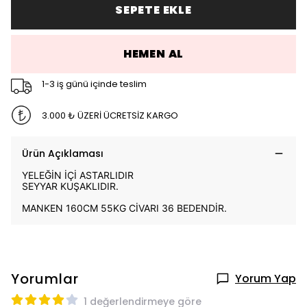
SEPETE EKLE
HEMEN AL
1-3 iş günü içinde teslim
3.000 ₺ ÜZERİ ÜCRETSİZ KARGO
Ürün Açıklaması
YELEĞİN İÇİ ASTARLIDIR
SEYYAR KUŞAKLIDIR.
MANKEN 160CM 55KG CİVARI 36 BEDENDİR.
Yorumlar
Yorum Yap
1 değerlendirmeye göre