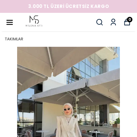
3.000 TL ÜZERİ ÜCRETSİZ KARGO
0
TAKIMLAR