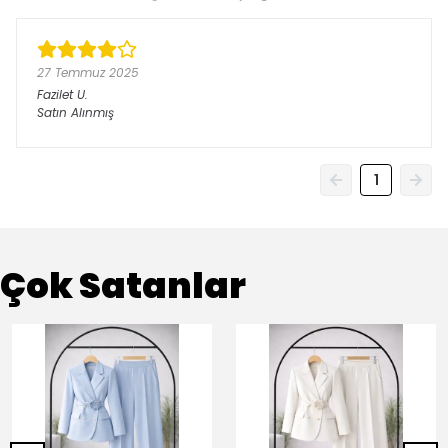
27 Temmuz 2025
Fazilet
U.
Satın Alınmış
1
Çok Satanlar