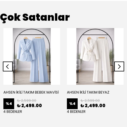
Çok Satanlar
AHSEN İKİLİ TAKIM BEBEK MAVİSİ
AHSEN İKİLİ TAKIM BEYAZ
₺ 2,599.00
₺ 2,599.00
%
4
%
4
₺ 2,499.00
₺ 2,499.00
4 BEDENLER
4 BEDENLER