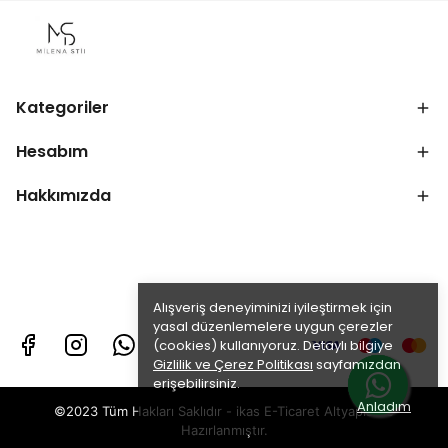
Kategoriler
Hesabım
Hakkımızda
Alışveriş deneyiminizi iyileştirmek için
yasal düzenlemelere uygun çerezler
(cookies) kullanıyoruz. Detaylı bilgiye
Gizlilik ve Çerez Politikası
sayfamızdan
erişebilirsiniz.
Anladım
©2023 Tüm Hakları Saklıdır - ikas E-Ticaret
Altyapısı ile
Hazırlanmıştır.