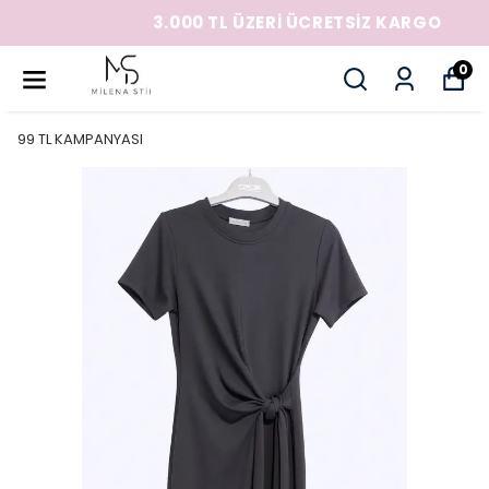
3.000 TL ÜZERİ ÜCRETSİZ KARGO
0
99 TL KAMPANYASI