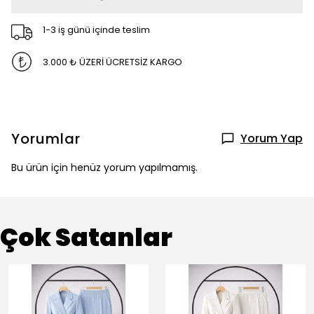
1-3 iş günü içinde teslim
3.000 ₺ ÜZERİ ÜCRETSİZ KARGO
Yorumlar
Yorum Yap
Bu ürün için henüz yorum yapılmamış.
Çok Satanlar