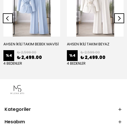
AHSEN İKİLİ TAKIM BEBEK MAVİSİ
AHSEN İKİLİ TAKIM BEYAZ
₺ 2,599.00
₺ 2,599.00
%
4
%
4
₺ 2,499.00
₺ 2,499.00
4 BEDENLER
4 BEDENLER
Kategoriler
Hesabım