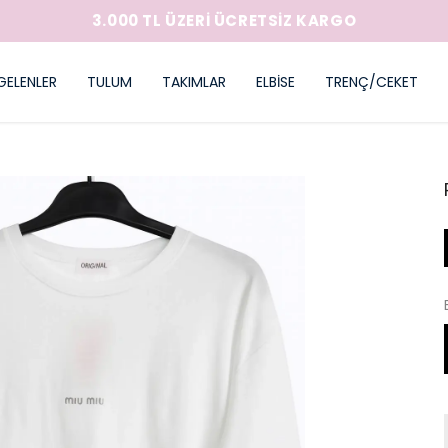
3.000 TL ÜZERİ ÜCRETSİZ KARGO
GELENLER
TULUM
TAKIMLAR
ELBİSE
TRENÇ/CEKET