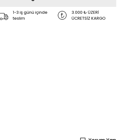
1-3 iş günü içinde
3.000 ₺ ÜZERİ
teslim
ÜCRETSİZ KARGO