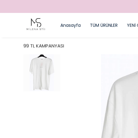
Anasayfa
TÜM ÜRÜNLER
YENİ 
99 TL KAMPANYASI