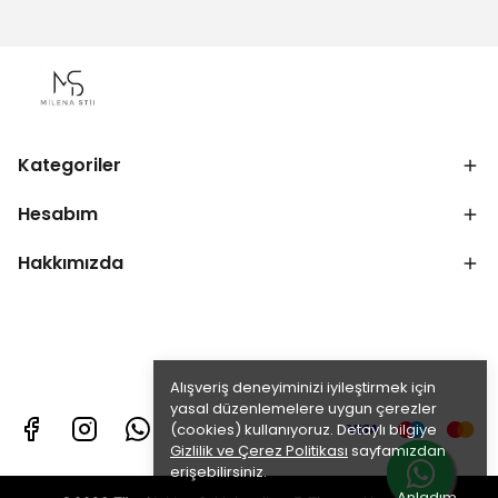
Kategoriler
Hesabım
Hakkımızda
Alışveriş deneyiminizi iyileştirmek için
yasal düzenlemelere uygun çerezler
(cookies) kullanıyoruz. Detaylı bilgiye
Gizlilik ve Çerez Politikası
sayfamızdan
erişebilirsiniz.
Anladım