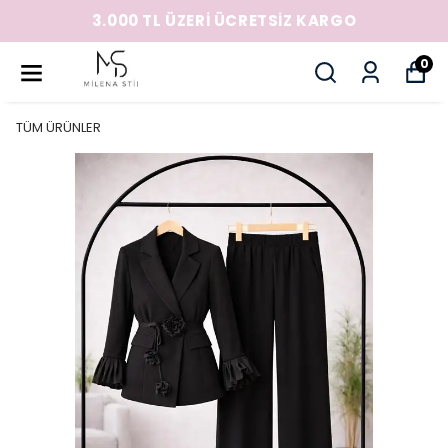
3.000 TL ÜZERİ ÜCRETSİZ KARGO
0
TÜM ÜRÜNLER