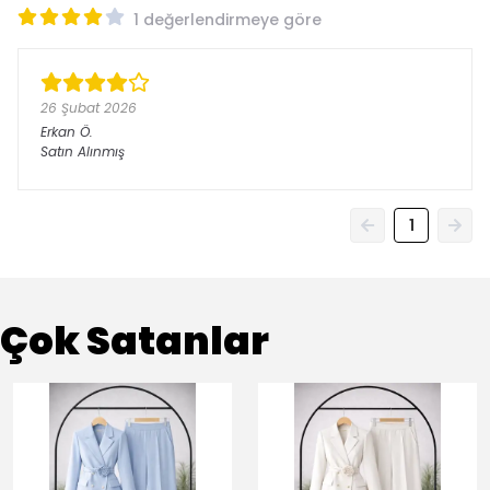
1 değerlendirmeye göre
26 Şubat 2026
Erkan
Ö.
Satın Alınmış
1
Çok Satanlar