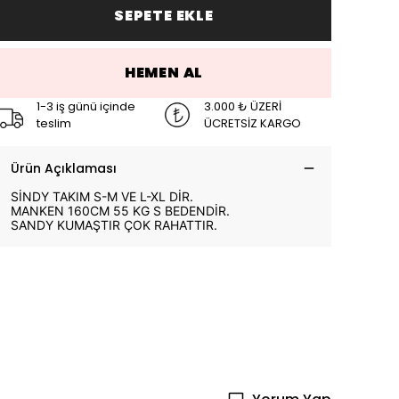
SEPETE EKLE
HEMEN AL
1-3 iş günü içinde
3.000 ₺ ÜZERİ
teslim
ÜCRETSİZ KARGO
Ürün Açıklaması
SİNDY TAKIM S-M VE L-XL DİR.
MANKEN 160CM 55 KG S BEDENDİR.
SANDY KUMAŞTIR ÇOK RAHATTIR.