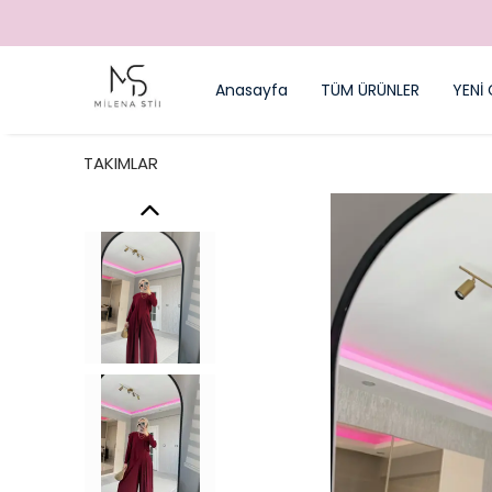
Anasayfa
TÜM ÜRÜNLER
YENİ 
TAKIMLAR