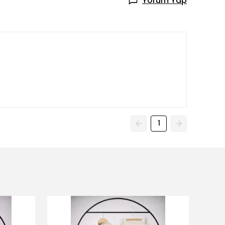
Yorum Yap
1