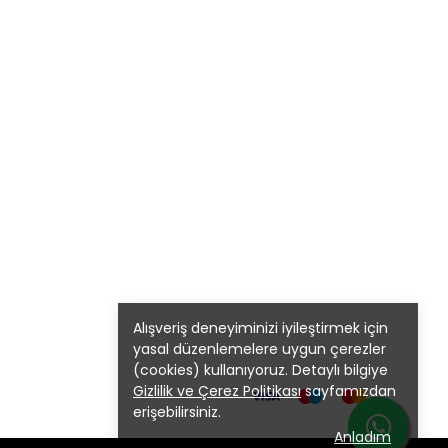
Alışveriş deneyiminizi iyileştirmek için
yasal düzenlemelere uygun çerezler
(cookies) kullanıyoruz. Detaylı bilgiye
Gizlilik ve Çerez Politikası
sayfamızdan
erişebilirsiniz.
Anladım