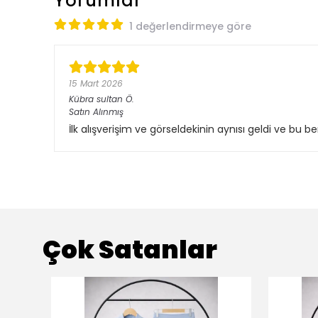
Yorumlar
1 değerlendirmeye göre
15 Mart 2026
Kübra sultan
Ö.
Satın Alınmış
İlk alışverişim ve görseldekinin aynısı geldi ve bu b
Çok Satanlar