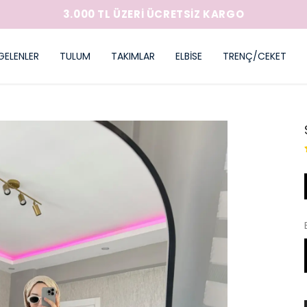
3.000 TL ÜZERİ ÜCRETSİZ KARGO
GELENLER
TULUM
TAKIMLAR
ELBİSE
TRENÇ/CEKET