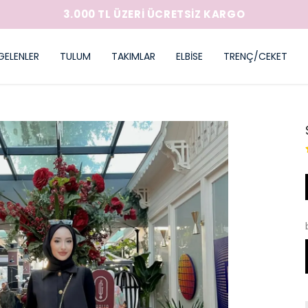
GELENLER
TULUM
TAKIMLAR
ELBİSE
TRENÇ/CEKET