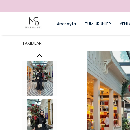
ÜZERİ ÜCRETSİZ KARGO
Anasayfa
TÜM ÜRÜNLER
YENİ 
TAKIMLAR