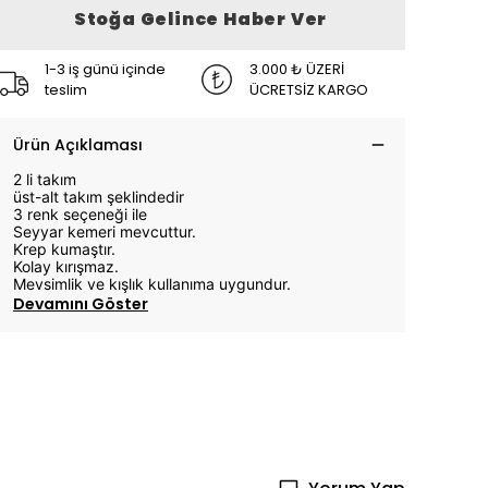
Stoğa Gelince Haber Ver
1-3 iş günü içinde
3.000 ₺ ÜZERİ
teslim
ÜCRETSİZ KARGO
Ürün Açıklaması
2 li takım
üst-alt takım şeklindedir
3 renk seçeneği ile
Seyyar kemeri mevcuttur.
Krep kumaştır.
Kolay kırışmaz.
Mevsimlik ve kışlık kullanıma uygundur.
Devamını Göster