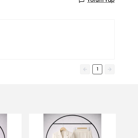
Yorum Yap
1