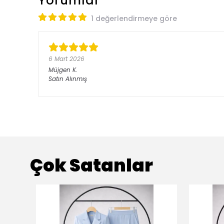
Yorumlar
1 değerlendirmeye göre
6 Mart 2026
Müjgen
K.
Satın Alınmış
Çok Satanlar