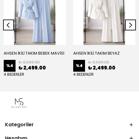
AHSEN İKİLİ TAKIM BEBEK MAVİSİ
AHSEN İKİLİ TAKIM BEYAZ
₺ 2,599.00
₺ 2,599.00
%
4
%
4
₺ 2,499.00
₺ 2,499.00
4 BEDENLER
4 BEDENLER
Kategoriler
Hesabım