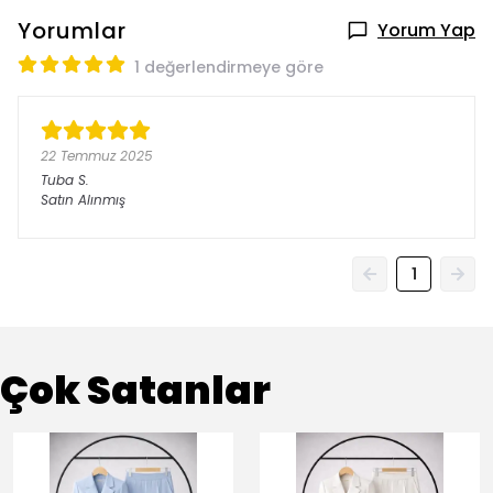
Yorumlar
Yorum Yap
1 değerlendirmeye göre
22 Temmuz 2025
Tuba
S.
Satın Alınmış
1
Çok Satanlar