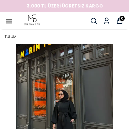
3.000 TL ÜZERİ ÜCRETSİZ KARGO
0
TULUM