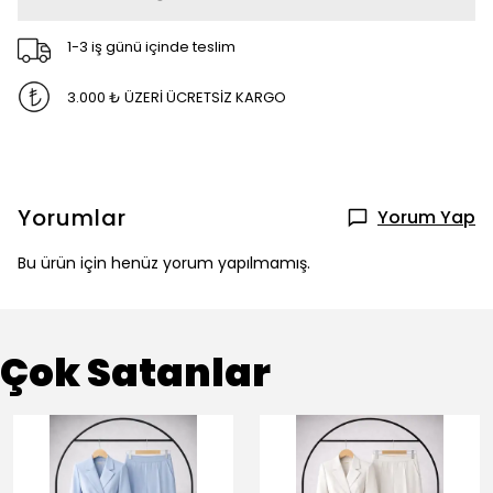
1-3 iş günü içinde teslim
3.000 ₺ ÜZERİ ÜCRETSİZ KARGO
Yorumlar
Yorum Yap
Bu ürün için henüz yorum yapılmamış.
Çok Satanlar