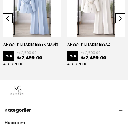
AHSEN İKİLİ TAKIM BEBEK MAVİSİ
AHSEN İKİLİ TAKIM BEYAZ
₺ 2,599.00
₺ 2,599.00
%
4
%
4
₺ 2,499.00
₺ 2,499.00
4 BEDENLER
4 BEDENLER
Kategoriler
Hesabım