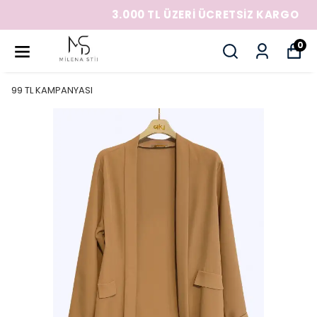
3.000 TL ÜZERİ ÜCRETSİZ KARGO
0
99 TL KAMPANYASI