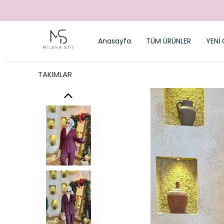
Anasayfa
TÜM ÜRÜNLER
YENİ 
TAKIMLAR