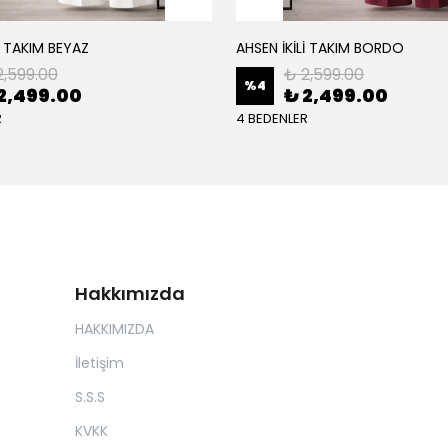
İ TAKIM BEYAZ
AHSEN İKİLİ TAKIM BORDO
2,599.00
₺ 2,599.00
%
4
2,499.00
₺ 2,499.00
R
4 BEDENLER
Hakkımızda
HAKKIMIZDA
İletişim
S.S.S
KVKK