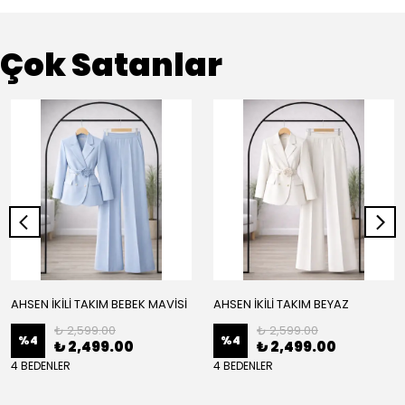
Çok Satanlar
AHSEN İKİLİ TAKIM BEBEK MAVİSİ
AHSEN İKİLİ TAKIM BEYAZ
₺ 2,599.00
₺ 2,599.00
%
4
%
4
₺ 2,499.00
₺ 2,499.00
4 BEDENLER
4 BEDENLER