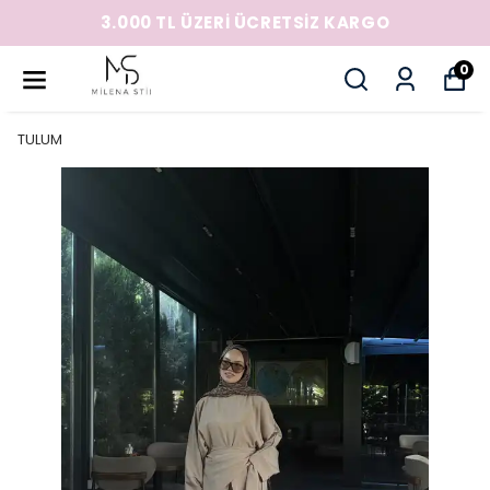
3.000 TL ÜZERİ ÜCRETSİZ KARGO
0
TULUM