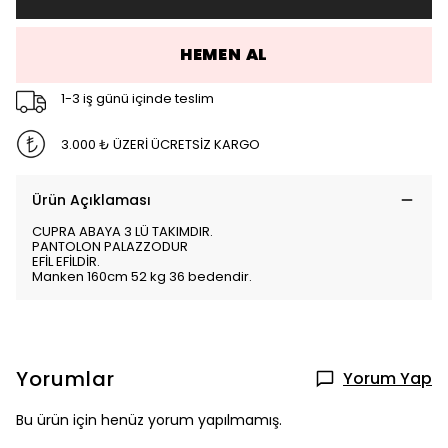
HEMEN AL
1-3 iş günü içinde teslim
3.000 ₺ ÜZERİ ÜCRETSİZ KARGO
Ürün Açıklaması
CUPRA ABAYA 3 LÜ TAKIMDIR.
PANTOLON PALAZZODUR
EFİL EFİLDİR.
Manken 160cm 52 kg 36 bedendir.
Yorumlar
Yorum Yap
Bu ürün için henüz yorum yapılmamış.