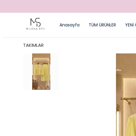
Anasayfa
TÜM ÜRÜNLER
YENİ 
TAKIMLAR