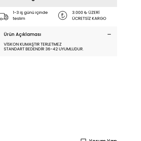
1-3 iş günü içinde
3.000 ₺ ÜZERİ
teslim
ÜCRETSİZ KARGO
Ürün Açıklaması
VİSKON KUMAŞTIR TERLETMEZ
STANDART BEDENDİR 36-42 UYUMLUDUR.