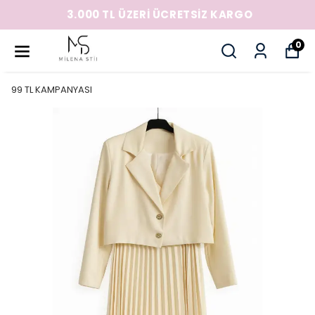
3.000 TL ÜZERİ ÜCRETSİZ KARGO
0
99 TL KAMPANYASI