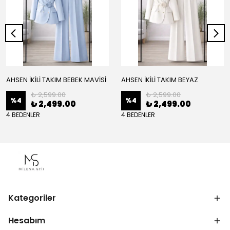
AHSEN İKİLİ TAKIM BEBEK MAVİSİ
AHSEN İKİLİ TAKIM BEYAZ
₺ 2,599.00
₺ 2,599.00
%
4
%
4
₺ 2,499.00
₺ 2,499.00
4 BEDENLER
4 BEDENLER
Kategoriler
Hesabım