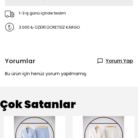
1-3 iş günü içinde teslim
3.000 ₺ ÜZERİ ÜCRETSİZ KARGO
Yorumlar
Yorum Yap
Bu ürün için henüz yorum yapılmamış.
Çok Satanlar