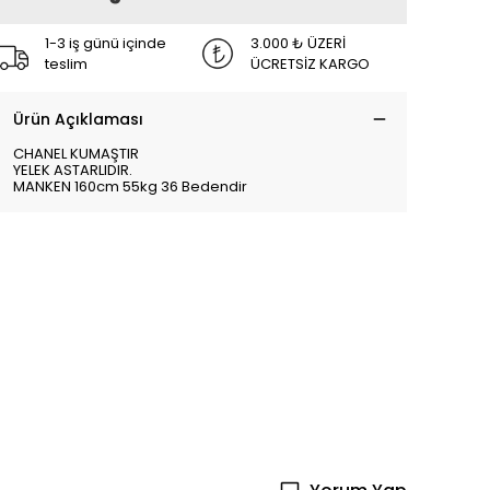
1-3 iş günü içinde
3.000 ₺ ÜZERİ
teslim
ÜCRETSİZ KARGO
Ürün Açıklaması
CHANEL KUMAŞTIR
YELEK ASTARLIDIR.
MANKEN 160cm 55kg 36 Bedendir