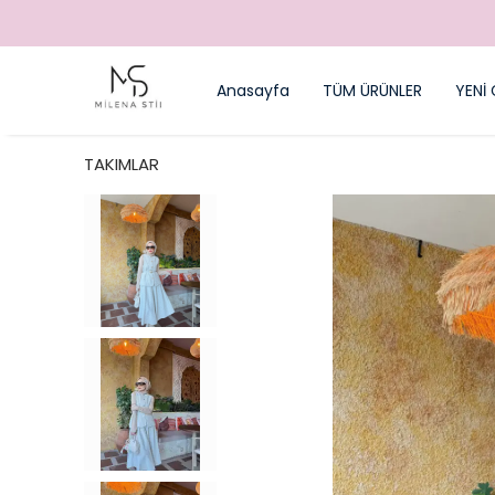
Anasayfa
TÜM ÜRÜNLER
YENİ 
TAKIMLAR