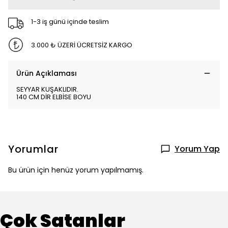
1-3 iş günü içinde teslim
3.000 ₺ ÜZERİ ÜCRETSİZ KARGO
Ürün Açıklaması
SEYYAR KUŞAKLIDIR.
140 CM DİR ELBİSE BOYU
Yorumlar
Yorum Yap
Bu ürün için henüz yorum yapılmamış.
Çok Satanlar