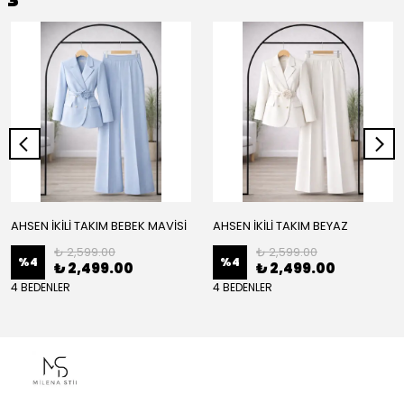
AHSEN İKİLİ TAKIM BEBEK MAVİSİ
AHSEN İKİLİ TAKIM BEYAZ
₺ 2,599.00
₺ 2,599.00
%
4
%
4
₺ 2,499.00
₺ 2,499.00
4 BEDENLER
4 BEDENLER