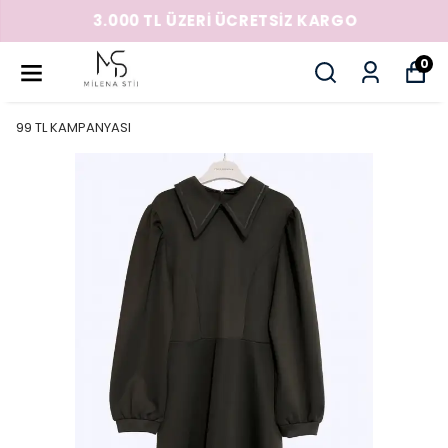
3.000 TL ÜZERİ ÜCRETSİZ KARGO
0
99 TL KAMPANYASI