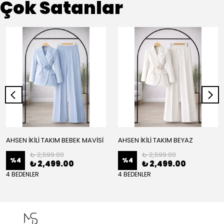
Çok Satanlar
AHSEN İKİLİ TAKIM BEBEK MAVİSİ
AHSEN İKİLİ TAKIM BEYAZ
₺ 2,599.00
₺ 2,599.00
%
4
%
4
₺ 2,499.00
₺ 2,499.00
4 BEDENLER
4 BEDENLER