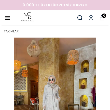
3.000 TL ÜZERİ ÜCRETSİZ KARGO
0
TAKIMLAR