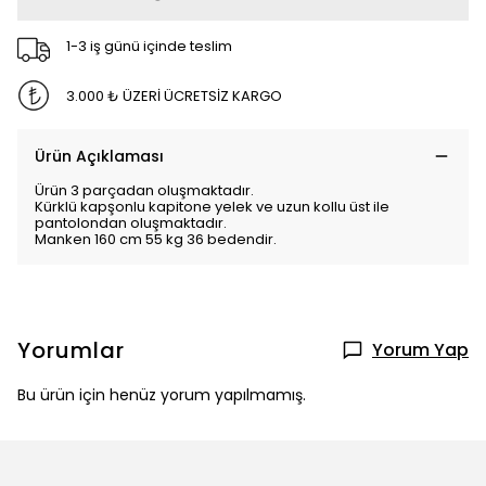
1-3 iş günü içinde teslim
3.000 ₺ ÜZERİ ÜCRETSİZ KARGO
Ürün Açıklaması
Ürün 3 parçadan oluşmaktadır.
Kürklü kapşonlu kapitone yelek ve uzun kollu üst ile
pantolondan oluşmaktadır.
Manken 160 cm 55 kg 36 bedendir.
Yorumlar
Yorum Yap
Bu ürün için henüz yorum yapılmamış.