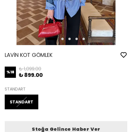
LAVİN KOT GÖMLEK
₺ 1,099.00
%
18
₺ 899.00
STANDART
STANDART
Stoğa Gelince Haber Ver