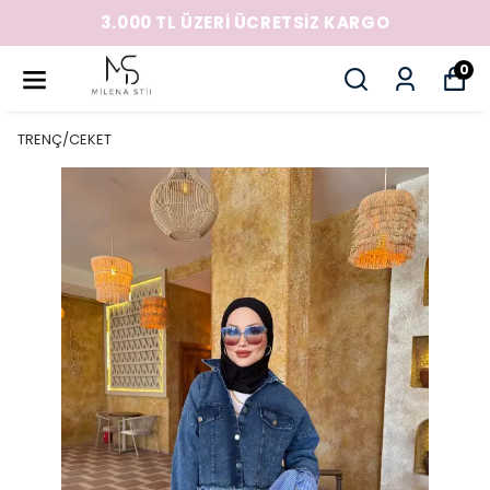
3.000 TL ÜZERİ ÜCRETSİZ KARGO
0
TRENÇ/CEKET