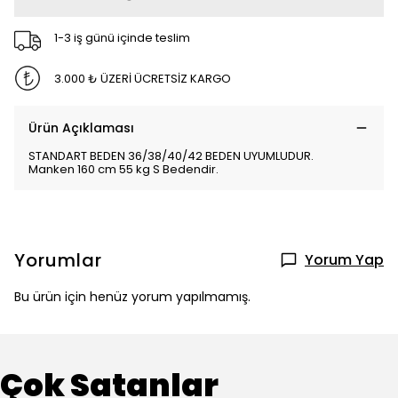
1-3 iş günü içinde teslim
3.000 ₺ ÜZERİ ÜCRETSİZ KARGO
Ürün Açıklaması
STANDART BEDEN 36/38/40/42 BEDEN UYUMLUDUR.
Manken 160 cm 55 kg S Bedendir.
Yorumlar
Yorum Yap
Bu ürün için henüz yorum yapılmamış.
Çok Satanlar