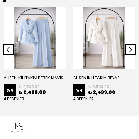
AHSEN İKİLİ TAKIM BEBEK MAVİSİ
AHSEN İKİLİ TAKIM BEYAZ
₺ 2,599.00
₺ 2,599.00
%
4
%
4
₺ 2,499.00
₺ 2,499.00
4 BEDENLER
4 BEDENLER