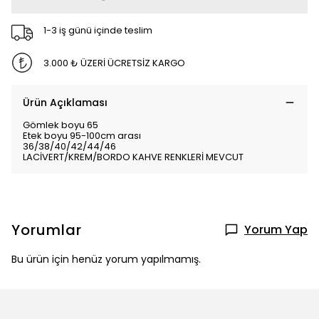
1-3 iş günü içinde teslim
3.000 ₺ ÜZERİ ÜCRETSİZ KARGO
Ürün Açıklaması
Gömlek boyu 65
Etek boyu 95-100cm arası
36/38/40/42/44/46
LACİVERT/KREM/BORDO KAHVE RENKLERİ MEVCUT
Yorumlar
Yorum Yap
Bu ürün için henüz yorum yapılmamış.