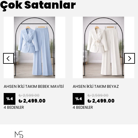
Çok Satanlar
AHSEN İKİLİ TAKIM BEBEK MAVİSİ
AHSEN İKİLİ TAKIM BEYAZ
₺ 2,599.00
₺ 2,599.00
%
4
%
4
₺ 2,499.00
₺ 2,499.00
4 BEDENLER
4 BEDENLER