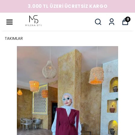
3.000 TL ÜZERİ ÜCRETSİZ KARGO
0
TAKIMLAR