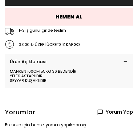
HEMEN AL
1-3 iş günü içinde teslim
3.000 ₺ ÜZERİ ÜCRETSİZ KARGO
Ürün Açıklaması
MANKEN 160CM 55KG 36 BEDENDİR
YELEK ASTARLIDIR.
SEYYAR KUŞAKLIDIR.
Yorumlar
Yorum Yap
Bu ürün için henüz yorum yapılmamış.