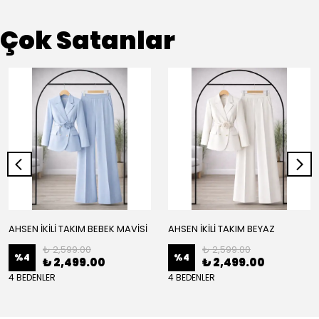
Çok Satanlar
AHSEN İKİLİ TAKIM BEBEK MAVİSİ
AHSEN İKİLİ TAKIM BEYAZ
₺ 2,599.00
₺ 2,599.00
%
4
%
4
₺ 2,499.00
₺ 2,499.00
4 BEDENLER
4 BEDENLER