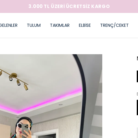
GELENLER
TULUM
TAKIMLAR
ELBİSE
TRENÇ/CEKET