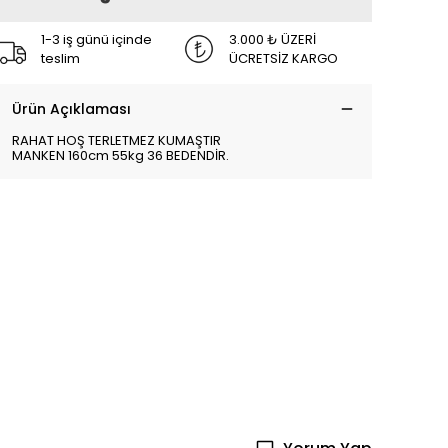
1-3 iş günü içinde
3.000 ₺ ÜZERİ
teslim
ÜCRETSİZ KARGO
Ürün Açıklaması
RAHAT HOŞ TERLETMEZ KUMAŞTIR
MANKEN 160cm 55kg 36 BEDENDİR.