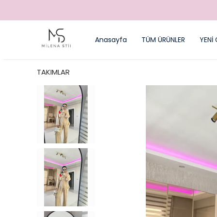
ARGO
Anasayfa
TÜM ÜRÜNLER
YENİ 
TAKIMLAR