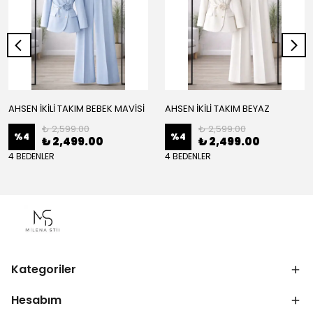
AHSEN İKİLİ TAKIM BEBEK MAVİSİ
AHSEN İKİLİ TAKIM BEYAZ
₺ 2,599.00
₺ 2,599.00
%
4
%
4
₺ 2,499.00
₺ 2,499.00
4 BEDENLER
4 BEDENLER
Kategoriler
Hesabım