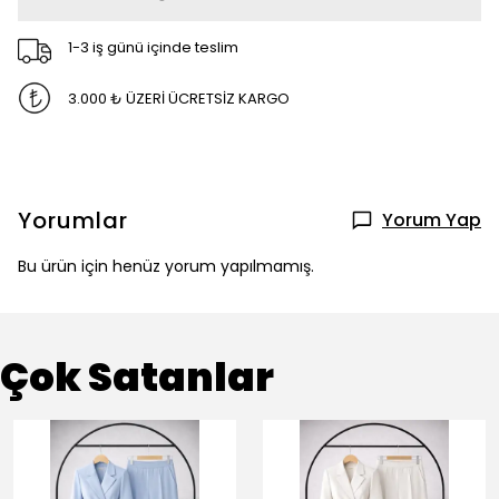
1-3 iş günü içinde teslim
3.000 ₺ ÜZERİ ÜCRETSİZ KARGO
Yorumlar
Yorum Yap
Bu ürün için henüz yorum yapılmamış.
Çok Satanlar