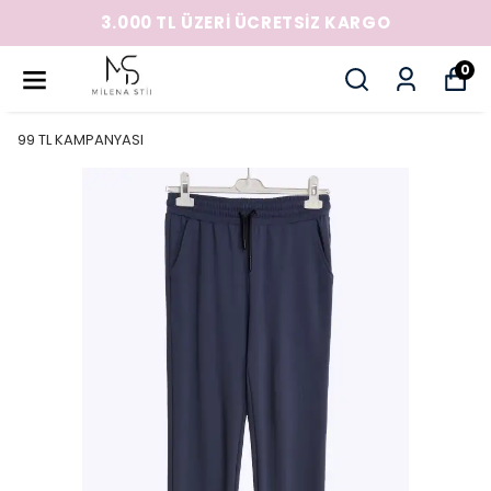
3.000 TL ÜZERİ ÜCRETSİZ KARGO
0
99 TL KAMPANYASI