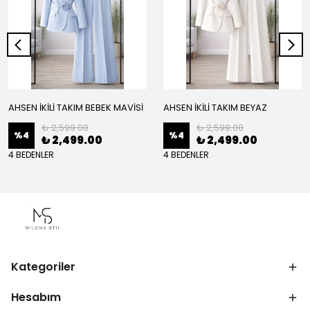
AHSEN İKİLİ TAKIM BEBEK MAVİSİ
AHSEN İKİLİ TAKIM BEYAZ
₺ 2,599.00
₺ 2,599.00
%
4
%
4
₺ 2,499.00
₺ 2,499.00
4 BEDENLER
4 BEDENLER
Kategoriler
Hesabım