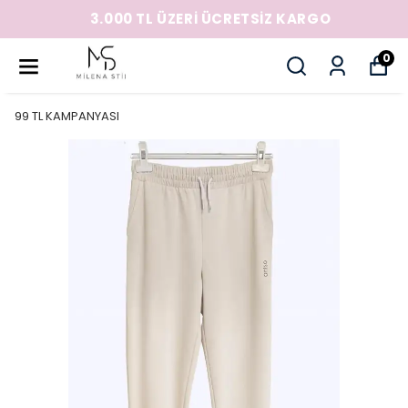
3.000 TL ÜZERİ ÜCRETSİZ KARGO
0
99 TL KAMPANYASI