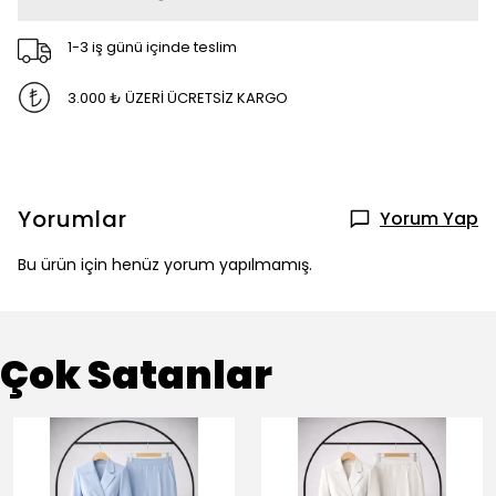
1-3 iş günü içinde teslim
3.000 ₺ ÜZERİ ÜCRETSİZ KARGO
Yorumlar
Yorum Yap
Bu ürün için henüz yorum yapılmamış.
Çok Satanlar