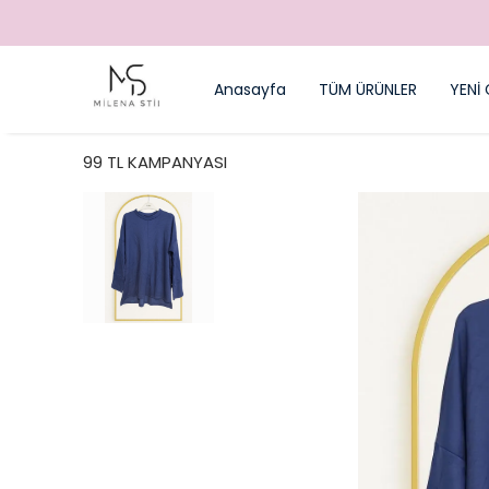
Anasayfa
TÜM ÜRÜNLER
YENİ 
99 TL KAMPANYASI