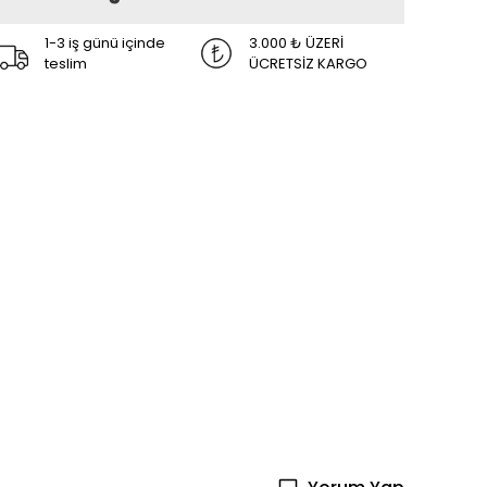
1-3 iş günü içinde
3.000 ₺ ÜZERİ
teslim
ÜCRETSİZ KARGO