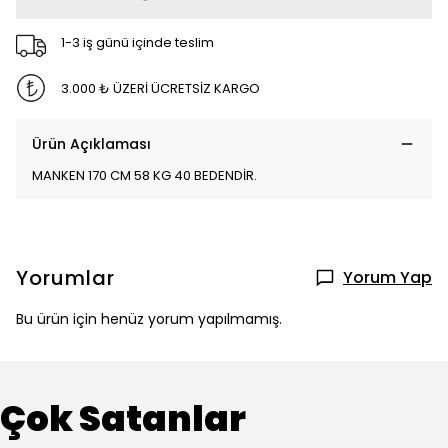
1-3 iş günü içinde teslim
3.000 ₺ ÜZERİ ÜCRETSİZ KARGO
Ürün Açıklaması
MANKEN 170 CM 58 KG 40 BEDENDİR.
Yorumlar
Yorum Yap
Bu ürün için henüz yorum yapılmamış.
Çok Satanlar