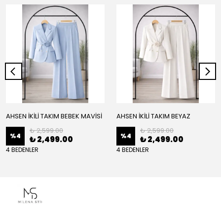
AHSEN İKİLİ TAKIM BEBEK MAVİSİ
AHSEN İKİLİ TAKIM BEYAZ
₺ 2,599.00
₺ 2,599.00
%
4
%
4
₺ 2,499.00
₺ 2,499.00
4 BEDENLER
4 BEDENLER