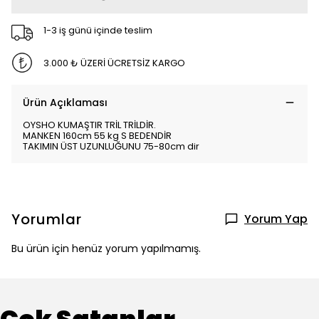
1-3 iş günü içinde teslim
3.000 ₺ ÜZERİ ÜCRETSİZ KARGO
Ürün Açıklaması
OYSHO KUMAŞTIR TRİL TRİLDİR.
MANKEN 160cm 55 kg S BEDENDİR
TAKIMIN ÜST UZUNLUĞUNU 75-80cm dir
Yorumlar
Yorum Yap
Bu ürün için henüz yorum yapılmamış.