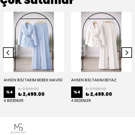
Çok Satanlar
AHSEN İKİLİ TAKIM BEBEK MAVİSİ
AHSEN İKİLİ TAKIM BEYAZ
₺ 2,599.00
₺ 2,599.00
%
4
%
4
₺ 2,499.00
₺ 2,499.00
4 BEDENLER
4 BEDENLER