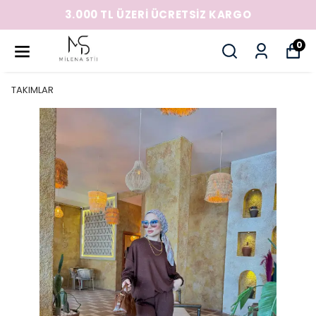
3.000 TL ÜZERİ ÜCRETSİZ KARGO
0
TAKIMLAR