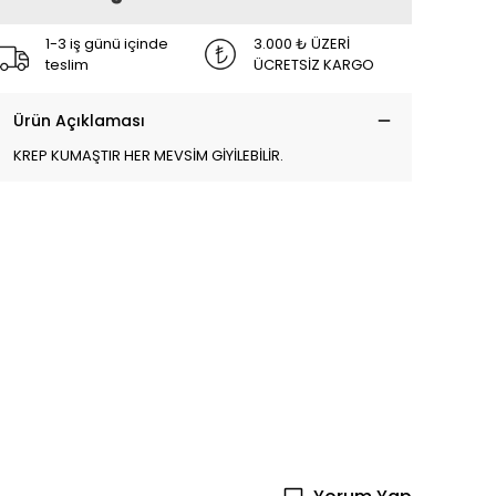
1-3 iş günü içinde
3.000 ₺ ÜZERİ
teslim
ÜCRETSİZ KARGO
Ürün Açıklaması
KREP KUMAŞTIR HER MEVSİM GİYİLEBİLİR.