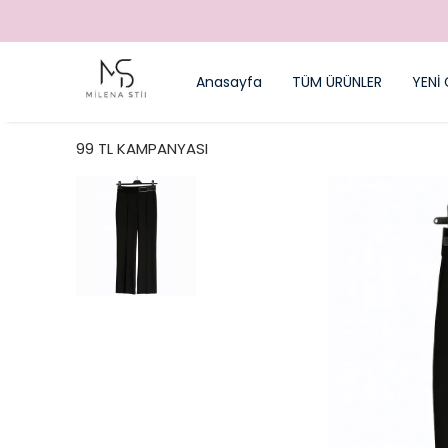
Anasayfa
TÜM ÜRÜNLER
YENİ 
99 TL KAMPANYASI