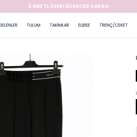
3.000 TL ÜZERİ ÜCRETSİZ KARGO
GELENLER
TULUM
TAKIMLAR
ELBİSE
TRENÇ/CEKET