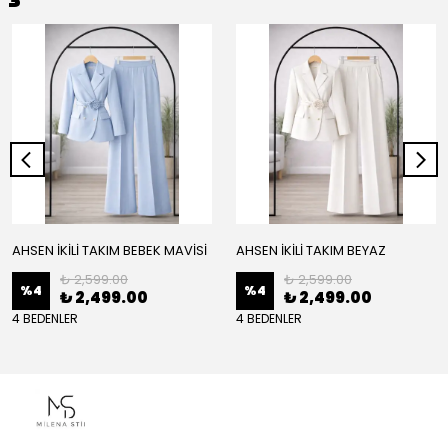
AHSEN İKİLİ TAKIM BEBEK MAVİSİ
AHSEN İKİLİ TAKIM BEYAZ
₺ 2,599.00
₺ 2,599.00
%
4
%
4
₺ 2,499.00
₺ 2,499.00
4 BEDENLER
4 BEDENLER