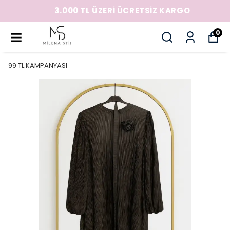
3.000 TL ÜZERİ ÜCRETSİZ KARGO
0
99 TL KAMPANYASI