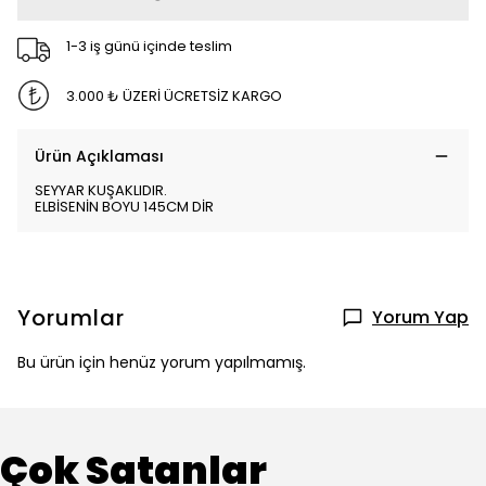
1-3 iş günü içinde teslim
3.000 ₺ ÜZERİ ÜCRETSİZ KARGO
Ürün Açıklaması
SEYYAR KUŞAKLIDIR.
ELBİSENİN BOYU 145CM DİR
Yorumlar
Yorum Yap
Bu ürün için henüz yorum yapılmamış.
Çok Satanlar