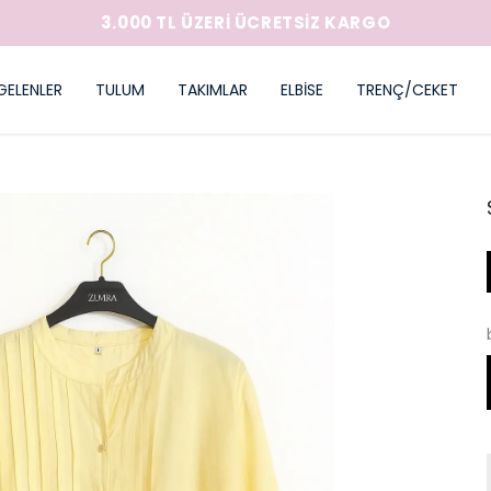
3.000 TL ÜZERİ ÜCRETSİZ KARGO
GELENLER
TULUM
TAKIMLAR
ELBİSE
TRENÇ/CEKET