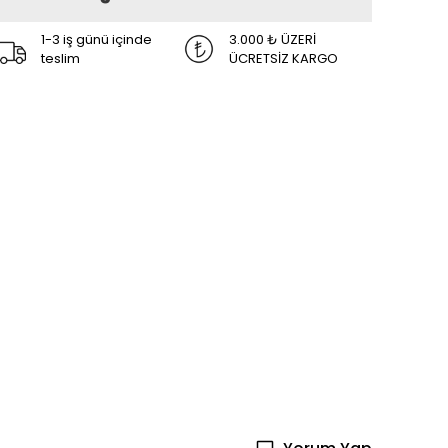
1-3 iş günü içinde
3.000 ₺ ÜZERİ
teslim
ÜCRETSİZ KARGO