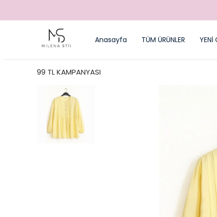
Anasayfa
TÜM ÜRÜNLER
YENİ 
99 TL KAMPANYASI