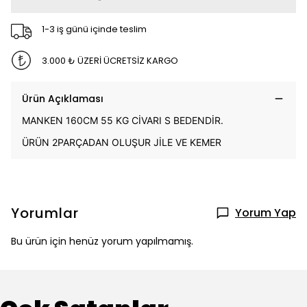
1-3 iş günü içinde teslim
3.000 ₺ ÜZERİ ÜCRETSİZ KARGO
Ürün Açıklaması
MANKEN 160CM 55 KG CİVARI S BEDENDİR.
ÜRÜN 2PARÇADAN OLUŞUR JİLE VE KEMER
Yorumlar
Yorum Yap
Bu ürün için henüz yorum yapılmamış.