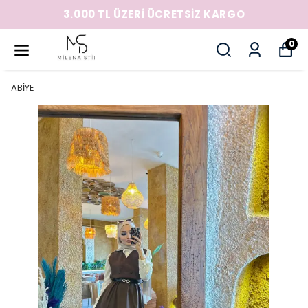
3.000 TL ÜZERİ ÜCRETSİZ KARGO
0
ABİYE