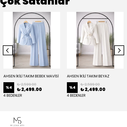
Çok Satanlar
AHSEN İKİLİ TAKIM BEBEK MAVİSİ
AHSEN İKİLİ TAKIM BEYAZ
₺ 2,599.00
₺ 2,599.00
%
4
%
4
₺ 2,499.00
₺ 2,499.00
4 BEDENLER
4 BEDENLER