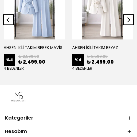
AHSEN İKİLİ TAKIM BEBEK MAVİSİ
AHSEN İKİLİ TAKIM BEYAZ
₺ 2,599.00
₺ 2,599.00
%
4
%
4
₺ 2,499.00
₺ 2,499.00
4 BEDENLER
4 BEDENLER
Kategoriler
Hesabım