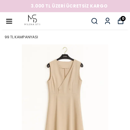
3.000 TL ÜZERİ ÜCRETSİZ KARGO
0
99 TL KAMPANYASI