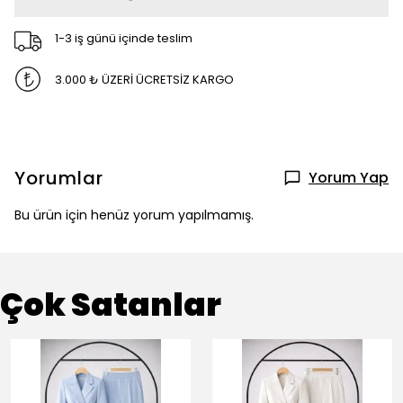
1-3 iş günü içinde teslim
3.000 ₺ ÜZERİ ÜCRETSİZ KARGO
Yorumlar
Yorum Yap
Bu ürün için henüz yorum yapılmamış.
Çok Satanlar