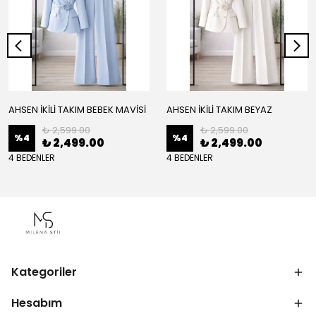
AHSEN İKİLİ TAKIM BEBEK MAVİSİ
AHSEN İKİLİ TAKIM BEYAZ
₺ 2,599.00
₺ 2,599.00
%
4
%
4
₺ 2,499.00
₺ 2,499.00
4 BEDENLER
4 BEDENLER
Kategoriler
Hesabım