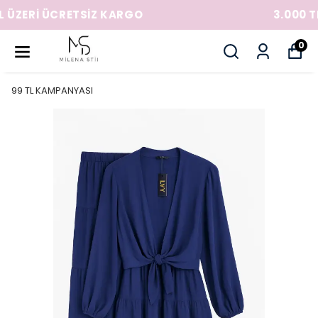
3.000 TL ÜZERİ ÜCRETSİZ KARGO
0
99 TL KAMPANYASI