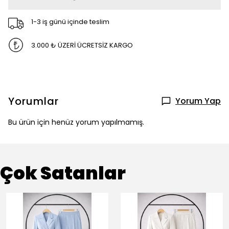
1-3 iş günü içinde teslim
3.000 ₺ ÜZERİ ÜCRETSİZ KARGO
Yorumlar
Yorum Yap
Bu ürün için henüz yorum yapılmamış.
Çok Satanlar